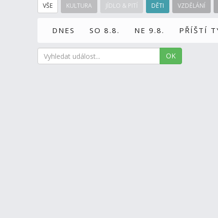
VŠE
KULTURA
JÍDLO & PITÍ
DĚTI
VZDĚLÁNÍ
DNES
SO 8.8.
NE 9.8.
PŘÍŠTÍ 
OK